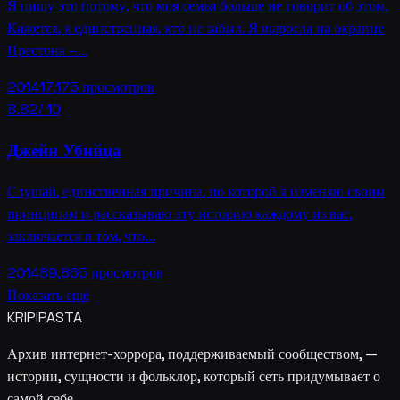
Я пишу это потому, что моя семья больше не говорит об этом.
Кажется, я единственная, кто не забыл. Я выросла на окраине
Престона –…
2014
17,175
просмотров
8.82
/ 10
Джейн Убийца
Слушай, единственная причина, по которой я изменяю своим
принципам и рассказываю эту историю каждому из вас,
заключается в том, что…
2014
89,865
просмотров
Показать ещё
KRIPIPASTA
Архив интернет-хоррора, поддерживаемый сообществом, —
истории, сущности и фольклор, который сеть придумывает о
самой себе.