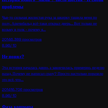
проблемы
Чья-то сильная жилистая рука за шкирку тащила меня по
полу. Аричибальд всё-таки открыл дверь... Вот только не
возьму в толк - почему я…
2014
6,389
просмотров
8.96
/ 10
Не понял?
Эта история началась давно, а закончилась, примерно, неделю
назад. Почему не написал сразу? Просто настолько поразило
это всё, что…
2014
16,706
просмотров
8.96
/ 10
Фаза кошмара