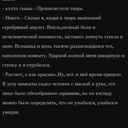
- кххто тыыы. - Прошелестела тварь.
- Никто. - Сказал я, кидая в тварь маленький
серебряный амулет. Вопль,полный боли и
нечеловеческой ненависти, заставил лопнуть стекло в
окне. Вспышка и вонь тысячи разлагающихся тел,
наполнили комнату. Ударной волной меня швырнуло в
стенку и я отрубился.
- Рассвет, о как красиво..Ну, вот и моё время пришло.
В углу комнаты сидел человек с маской в руке, его
лицо было обезображено шрамами, но по взгляду
можно было определить, что он улыбался, улыбался
умирая.