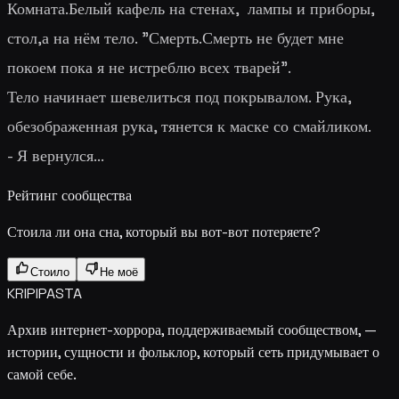
Комната.Белый кафель на стенах, лампы и приборы,
стол,а на нём тело. "
Смерть.Смерть не будет мне
покоем пока я не истреблю всех тварей
".
Тело начинает шевелиться под покрывалом. Рука,
обезображенная рука, тянется к маске со смайликом.
-
Я вернулся...
Рейтинг сообщества
Стоила ли она сна, который вы вот-вот потеряете?
Стоило
Не моё
KRIPIPASTA
Архив интернет-хоррора, поддерживаемый сообществом, —
истории, сущности и фольклор, который сеть придумывает о
самой себе.