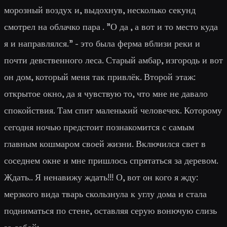
морозный воздух и, выдохнув, несколько секунд
смотрел на облачко пара . "
О да , а вот и то место куда
я и направлялся.
" - это была ферма вблизи реки и
почти девственного леса. Старый амбар, изгородь и вот
он дом, который меня так привлёк. Второй этаж:
открытое окно, да я чувствую то, что мне не давало
спокойствия. Там спит маленький человечек. Которому
сегодня ночью предстоит познакомится с самым
главным кошмаром своей жизни. Включился свет в
соседнем окне и мне пришлось спрятаться за деревом.
Ждать.. Я ненавижу ждать!!! О, вот он кого я жду:
мерзкого вида тварь скользнула к углу дома и стала
подниматься по стене, оставляя серую вонючую слизь