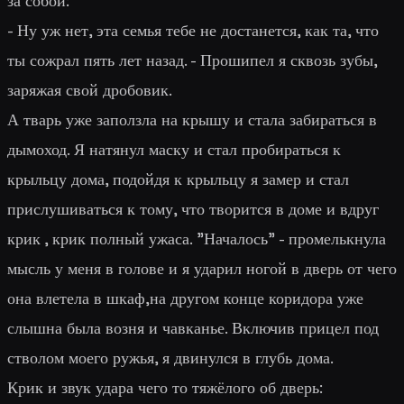
за собой:
- Ну уж нет, эта семья тебе не достанется, как та, что
ты сожрал пять лет назад. - Прошипел я сквозь зубы,
заряжая свой дробовик.
А тварь уже заползла на крышу и стала забираться в
дымоход. Я натянул маску и стал пробираться к
крыльцу дома, подойдя к крыльцу я замер и стал
прислушиваться к тому, что творится в доме и вдруг
крик , крик полный ужаса. "
Началось
" - промелькнула
мысль у меня в голове и я ударил ногой в дверь от чего
она влетела в шкаф,на другом конце коридора уже
слышна была возня и чавканье. Включив прицел под
стволом моего ружья, я двинулся в глубь дома.
Крик и звук удара чего то тяжёлого об дверь: