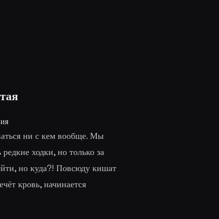
ятая
ния
аться ни с кем вообще. Мы
редкие ходки, но только за
уйти, но куда?! Повсюду кишат
ечёт кровь, начинается