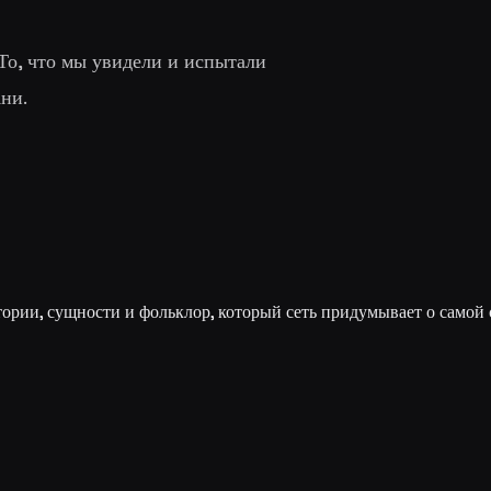
То, что мы увидели и испытали
Ани.
рии, сущности и фольклор, который сеть придумывает о самой 