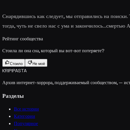
Снарядившись как следует, мы отправились на поиски. 
тогда, чуть не свело нас с ума и закончилось...смертью 
Рейтинг сообщества
Стоила ли она сна, который вы вот-вот потеряете?
Стоило
Не моё
KRIPIPASTA
Архив интернет-хоррора, поддерживаемый сообществом, — исто
Разделы
Все истории
Категории
Популярное