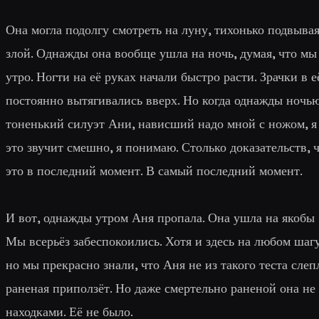
Она могла подолгу смотреть на луну, тихонько подвывая
злой. Однажды она вообще ушла на ночь, думая, что мы
утро. Ногти на её руках начали быстро расти. Зрачки в е
постоянно вытягивались вверх. Но когда однажды ночью
тоненький силуэт Ани, нависший надо мной с ножом, я п
это звучит смешно, я понимаю. Столько доказательств, 
это в последний момент. В самый последний момент.
И вот, однажды утром Аня пропала. Она ушла на якобы "
Мы всерьёз забеспокоились. Хотя и здесь на любом шаг
но мы прекрасно знали, что Аня не из такого теста слеп
раненая приползёт. Но даже смертельно раненой она не 
находками. Её не было.