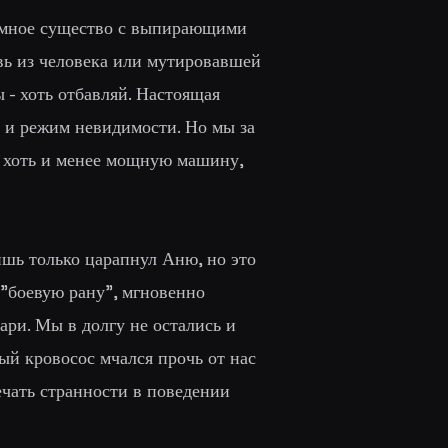
ромное существо с выпирающими
вь из человека или мутировавшей
 - хоть отбавляй. Настоящая
 и режим невидимости. Но мы за
я хоть и менее мощную машину,
ишь только царапнул Аню, но это
 "боевую рану", мгновенно
ари. Мы в долгу не остались и
ый кровосос мчался прочь от нас
ечать странности в поведении