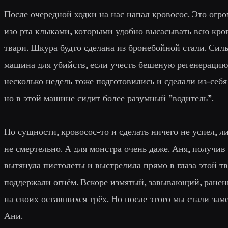
После очередной ходки на нас напал кровосос. Это ог
изо рта клыками, которыми удобно высасывать всю кро
твари. Шкура будто сделана из бронебойной стали. Силы
машина для убийств, если учесть бешеную регенерацию
несколько недель тоже подготовились и сделали из-себ
но в этой машине сидит более разумный "водитель".
По сущности, кровосос-то и сделать ничего не успел, л
не смертельно. А для монстра очень даже. Аня, получив
вытянула пистолеты и выстрелила прямо в глаза этой тв
поддержали огнём. Вскоре измятый, завывающий, ранен
на своих оставшихся трёх. Но после этого мы стали зам
Ани.