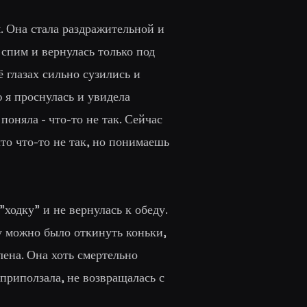
. Она стала раздражительной и
 спим и вернулась только под
ё глазах сильно сузились и
 я проснулась и увидела
оняла - что-то не так. Сейчас
что что-то не так, но понимаешь
ходку" и не вернулась к обеду.
у можно было откинуть коньки,
лена. Она хоть смертельно
приползала, не возвращалась с