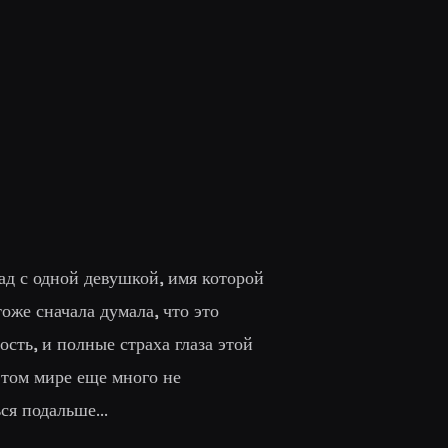
ад с одной девушкой, имя которой
тоже сначала думала, что это
ость, и полные страха глаза этой
 этом мире еще много не
ся подальше...