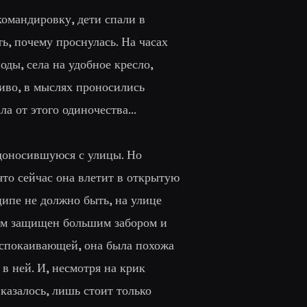
командировку, дети спали в
ть, почему проснулась. На часах
оды, села на удобное кресло,
ливо, в мыслях проносились
а от этого одиночества...
 доносившуюся с улицы. Но
что сейчас она влетит в открытую
ипе не должно быть, на улице
 дом защищен большим забором и
 успокаивающей, она была похожа
в ней. И, несмотря на крик
казалось, лишь стоит только