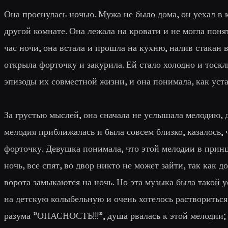
Она проснулась ночью. Мужа не было дома, он уехал в 
другой комнате. Она лежала на кровати и не могла поня
час ночи, она встала и прошла на кухню, налив стакан в
открыла форточку и закурила. Ей стало холодно и тоск
эпизоды их совместной жизни, и она понимала, как устал
За грустью мыслей, она сначала не услышала мелодию,
мелодия приближалась и была совсем близко, казалось, 
форточку. Девушка понимала, что этой мелодии в принц
ночь, все спят, во двор никто не может зайти, так как
ворота замыкаются на ночь. Но эта музыка была такой
на детскую колыбельную и очень хотелось раствориться 
разума "ОПАСНОСТЬ!!!", душа рвалась к этой мелодии; 