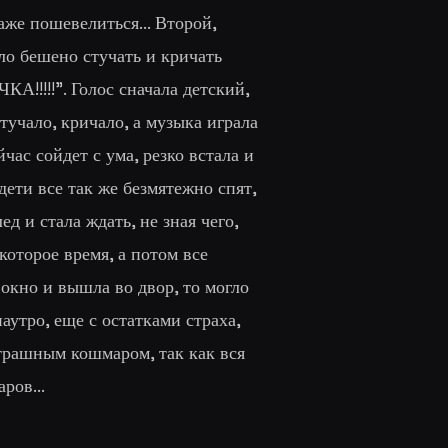
даже пошевелиться... Второй,
ало бешено стучать и кричать
А!!!!!". Голос сначала детский,
учало, кричало, а музыка играла
час сойдет с ума, резко встала и
дети все так же безмятежно спят,
ед и стала ждать, не зная чего,
которое время, а потом все
 окно и вышла во двор, то могло
аутро, еще с остатками страха,
страшным кошмаром, так как вся
ров...