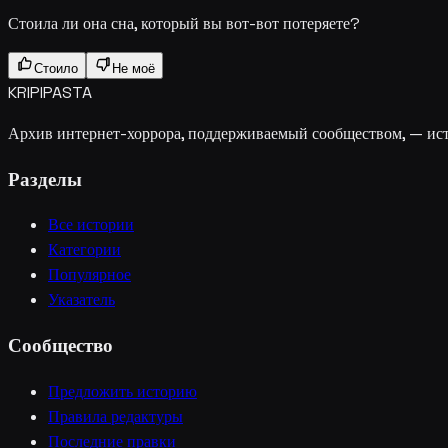
Стоила ли она сна, который вы вот-вот потеряете?
Стоило
Не моё
KRIPIPASTA
Архив интернет-хоррора, поддерживаемый сообществом, — исто
Разделы
Все истории
Категории
Популярное
Указатель
Сообщество
Предложить историю
Правила редактуры
Последние правки