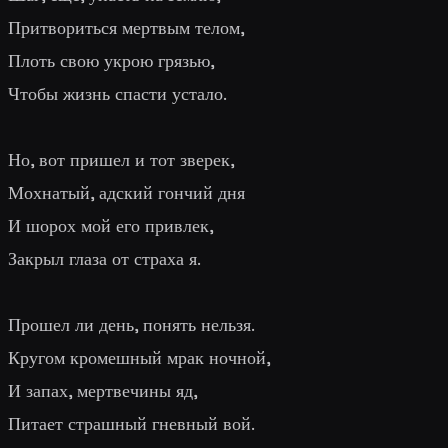
Притвориться мертвым телом,
Плоть свою укрою грязью,
Чтобы жизнь спасти устало.
Но, вот пришел и тот зверек,
Мохнатый, адский гончий дня
И шорох мой его привлек,
Закрыл глаза от страха я.
Прошел ли день, понять нельзя.
Кругом кромешный мрак ночной,
И запах, мертвечины яд,
Питает страшный гневный вой.