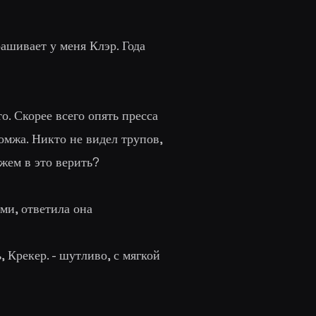
рашивает у меня Клэр. Года
о. Скорее всего опять пресса
омжа. Никто не видел трупов,
жем в это верить
?
ами, ответила она
ь, Крекер
. - шутливо, с мягкой