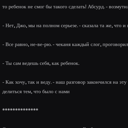
то ребенок не смог бы такого сделать! Абсурд
. - возмути
-
Нет, Джо, мы на полном серьезе
. - сказала та же, что 
-
Все равно, не-ве-рю
. - чеканя каждый слог, проговорил
-
Ты сам ведешь себя, как ребенок
.
-
Как хочу, так и веду
. - наш разговор закончился на эт
делиться тем, что было с нами
**************