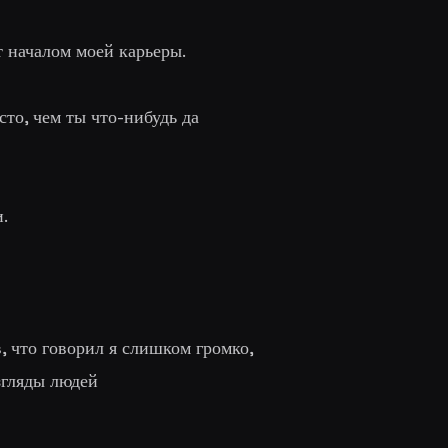
ет началом моей карьеры
.
сто, чем ты что-нибудь да
.
в, что говорил я слишком громко,
згляды людей