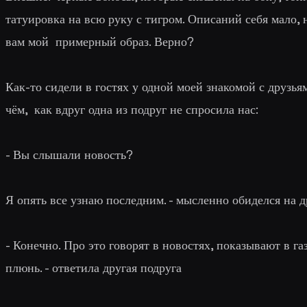
татуировка на всю руку с тигром. Описаний себя мало, 
вам
мой
примерный образ. Верно?
Как-то сидели в гостях у одной моей знакомой с друзь
чём, как вдруг одна из подруг не спросила нас:
-
Вы слышали новость
?
Я опять все узнаю последним. -
мысленно обиделся на д
-
Конечно. Про это говорят в новостях, показывают в газ
плюнь. -
ответила другая подруга