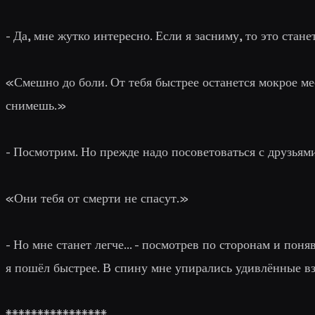
-
Да, мне жутко интересно. Если я засниму, то это стан
«
Смешно до боли. От тебя быстрее останется мокрое ме
снимешь.
»
-
Посмотрим. Но прежде надо посоветоваться с друзьями
«
Они тебя от смерти не спасут.
»
-
Но мне станет легче
... - посмотрев по сторонам и поня
я пошёл быстрее. В спину мне упирались удивлённые в
****************