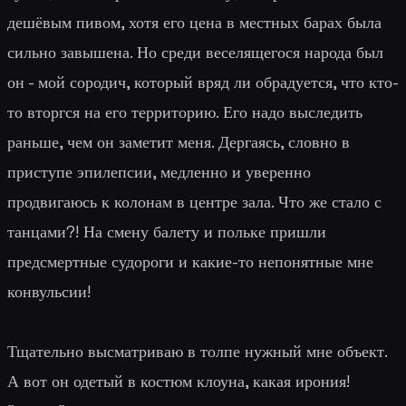
дешёвым пивом, хотя его цена в местных барах была
сильно завышена. Но среди веселящегося народа был
он - мой сородич, который вряд ли обрадуется, что кто-
то вторгся на его территорию. Его надо выследить
раньше, чем он заметит меня. Дергаясь, словно в
приступе эпилепсии, медленно и уверенно
продвигаюсь к колонам в центре зала. Что же стало с
танцами?! На смену балету и польке пришли
предсмертные судороги и какие-то непонятные мне
конвульсии!
Тщательно высматриваю в толпе нужный мне объект.
А вот он одетый в костюм клоуна, какая ирония!