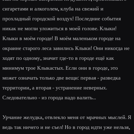
сигаретами и алкоголем, клуба на свежий и
прохладный городской воздух! Последние события
никак не могли уложиться в моей голове. Клыки!
Клыки в моём городе! В моём маленьком городе на
окраине старого леса завились Клыки! Они никогда не
ходят по одному, значит где-то в городе ещё как
минимум трое Клыкастых. Если они в городе, это
может означать только две вещи: первая - разведка
территории, а вторая - устранение неверных.
Следовательно - из города надо валить...
Урчание желудка, отвлекло меня от мрачных мыслей. Я
ведь так ничего и не съел! Но в город идти уже нельзя,