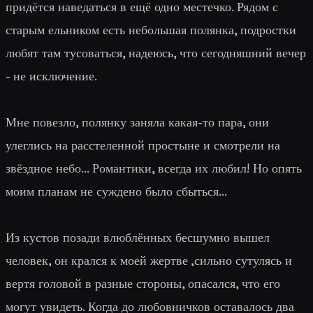
придётся наведаться в ещё одно местечко. Рядом с
старым ельником есть небольшая полянка, подростки
любят там тусоваться, надеюсь, что сегодняшний вечер
- не исключение.
Мне повезло, полянку заняла какая-то пара, они
улеглись на расстеленной простыне и смотрели на
звёздное небо... Романтики, всегда их любил! Но опять
моим планам не суждено было сбыться...
Из кустов позади влюблённых бесшумно вышел
человек, он крался к моей жертве ,сильно сутулясь и
вертя головой в разные стороны, опасался, что его
могут увидеть. Когда до любовничков оставалось два