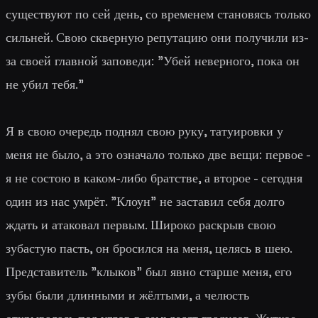
существуют по сей день, со временем становясь только
сильней. Свою скверную репутацию они получили из-
за своей главной заповеди: "Убей неверного, пока он
не убил тебя."
Я в свою очередь поднял свою руку, татуировки у
меня не было, а это означало только две вещи: первое -
я не состою в каком-либо братстве, а второе - сегодня
один из нас умрёт. "Клоун" не заставил себя долго
ждать и атаковал первым. Широко раскрыв свою
зубастую пасть, он бросился на меня, целясь в шею.
Представитель "клыков" был явно старше меня, его
зубы были длинными и жёлтыми, а челюсть