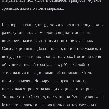
открывалась под углов в семьдесят градусов. Жуткое
зрелище, даже по моим меркам...
Его первый выпад не удался, я ушёл в сторону, а он с
размаху впечатался мордой в ящики с дорогим
вискарём, надеюсь этот шум никто не услышал.
Следующий выпад был в плечо, но и он не удался, а
вот удар ногой в пах прошёл на ура... После на меня
обрушился целый град ударов, рёбра жалобно
затрещали, а перед глазами всё поплыло... Силы
покидали меня... Но вдруг всё прекратилось,
послышался грохот падающих ящиков и вскрик
"клыкастого". Он упал, наступив на бутылку коньяка!
Мне оставалось только воспользоваться случаем и