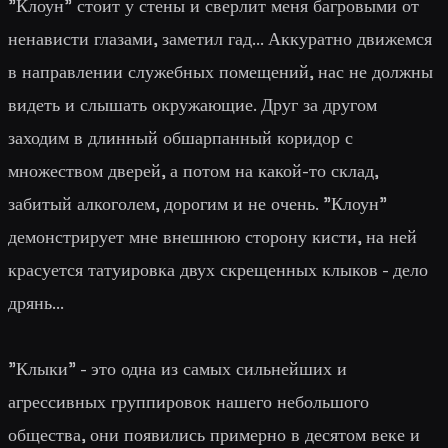
"Клоун" стоит у стены и сверлит меня багровыми от
ненависти глазами, заметил гад... Аккуратно движемся
в направлении служебных помещений, нас не должны
видеть и слышать окружающие. Друг за другом
заходим в длинный обшарпанный коридор с
множеством дверей, а потом на какой-то склад,
забитый алкоголем, дорогим и не очень. "Клоун"
демонстрирует мне внешнюю сторону кисти, на ней
красуется татуировка двух скрещенных клыков - дело
дрянь...
"Клыки" - это одна из самых сильнейших и
агрессивных группировок нашего небольшого
общества, они появились примерно в десятом веке и