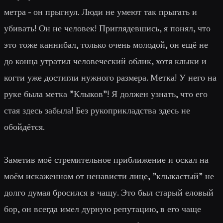
метра - он прыгнул. Люди не умеют так прыгать и
убивать! Он не человек! Приглядевшись, я понял, что
это тоже каннибал, только очень молодой, он ещё не
до конца утратил человеческий облик, хотя клыки и
когти уже достигли нужного размера. Метка! У него на
руке была метка "Клыков"! Я должен узнать, что его
стая здесь забыла! Без рукоприкладства здесь не
обойдётся.
Заметив моё стремительное приближение и оскал на
моём искаженном от ненависти лице, "клыкастый" не
долго думая бросился в чащу. Это был старый еловый
бор, он всегда имел дурную репутацию, в его чаще