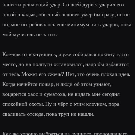
нанести решающий удар. Со всей дури я ударил его
ногой в кадык, обычный человек умер бы сразу, но не
он, мне потребовалось ещё минимум пять ударов, пока
мой мучитель не затих.
Кое-как отряхнувшись, я уже собирался покинуть это
место, но на полпути остановился, надо бы избавится
от тела. Может его сжечь? Нет, это очень плохая идея.
Когда начнётся пожар, и люди об этом узнают,
воцарится хаос и суматоха, не видать мне сегодня
спокойной охоты. Ну и чёрт с этим клоуном, пора
сваливать отсюда, пока труп не нашли.
Как же хорошо выбраться из душного, провонявшего