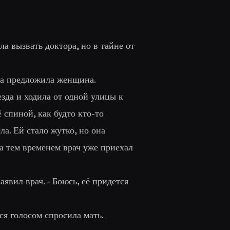
 вызвать доктора, но в тайне от
вра предложила женщина.
зда и ходила от одной улицы к
 спиной, как будто кто-то
ла. Ей стало жутко, но она
 а тем временем врач уже приехал
явил врач. - Боюсь, её придется
ся голосом спросила мать.