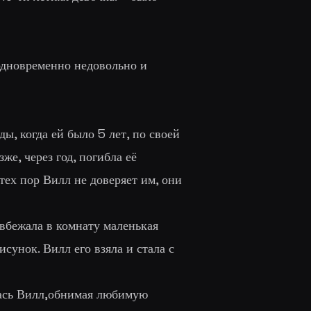
 одновременно недовольно и
ы, когда ей было 5 лет, по своей
же, через год, погибла её
 тех пор Вилл не доверяет им, они
 вбежала в комнату маленькая
сунок. Вилл его взяла и стала с
лась Вилл,обнимая любимую