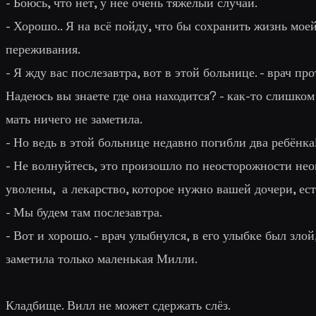
- Боюсь, что нет, у неё очень тяжёлый случай.
- Хорошо.. Я на всё пойду, что бы сохранить жизнь моей 
переживания.
- Я жду вас послезавтра, вот в этой больнице. - врач пр
Надеюсь вы знаете где она находится? - как-то слишко
мать ничего не заметила.
- Но ведь в этой больнице недавно погибли два ребёнка
- Не волнуйтесь, это произошло по неосторожности нео
уволены, а лекарство, которое нужно вашей дочери, ес
- Мы будем там послезавтра.
- Вот и хорошо. - врач улыбнулся, в его улыбке был зло
заметила только маленькая Милли.
Кладбище. Вилл не может сдержать слёз.