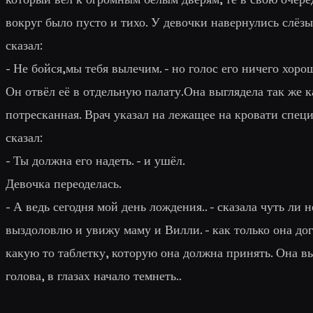
вокруг было пусто и тихо. У девочки навернулись слёз
сказал:
- Не бойся,мы тебя вылечим. - но голос его ничего хоро
Он отвёл её в отдельную палату.Она выглядела так же ка
потресканная. Врач указал на лежащее на кровати специ
сказал:
- Ты должна его надеть. - и ушёл.
Девочка переоделась.
- А ведь сегодня мой день лождения.. - сказала чуть ли 
выздоловлю и увижу маму и Вилли. - как только она до
какую то таблетку, которую она должна принять. Она вы
голова, в глазах начало темнеть..