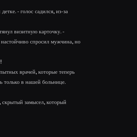
детке. - голос садился, из-за
отянул визитную карточку. -
м настойчиво спросил мужчина, но
!!
пытных врачей, которые теперь
ть только в нашей больнице.
й, скрытый замысел, который