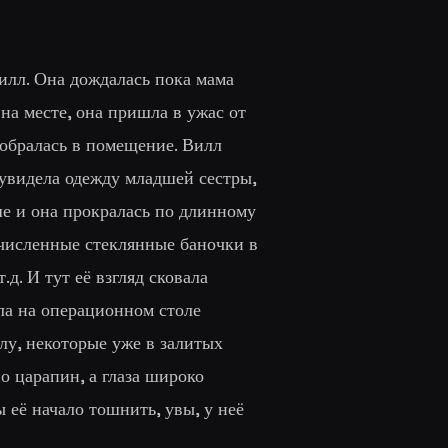
 Вилл. Она дождалась пока мама
 на месте, она пришла в ужас от
пробралась в помещение. Вилл
увидела одежду младшей сестры,
ше и она прокралась по длинному
очисленные стеклянные баночки в
д. И тут её взгляд сковала
ала на операционном столе
лу, некоторые уже в залитых
о царапин, а глаза широко
 её начало тошнить, увы, у неё