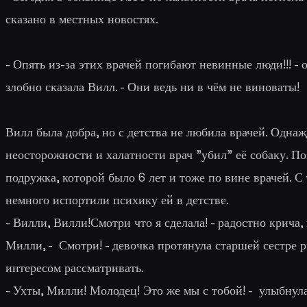
сказано в местных новостях.
- Опять из-за этих врачей погибают невинные люди!!! -
злобно сказала Вилл. - Они ведь ни в чём не виноваты!
Вилл была добра, но с детства не любила врачей. Однажд
неосторожности и халатности врач "убил" её собаку. Поз
подружка, которой было 6 лет и тоже по вине врачей. С
немного испортили психику ей в детстве.
- Вилли, Вилли!Смотри что я сделала! - радостно крича,
Милли, - Смотри! - девочка протянула старшей сестре ри
интересом рассматривать.
- Ухты, Милли! Молодец! Это же мы с тобой! - улыбну