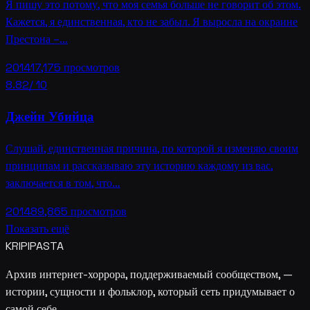
Я пишу это потому, что моя семья больше не говорит об этом.
Кажется, я единственная, кто не забыл. Я выросла на окраине
Престона –…
2014
17,175
просмотров
8.82
/ 10
Джейн Убийца
Слушай, единственная причина, по которой я изменяю своим
принципам и рассказываю эту историю каждому из вас,
заключается в том, что…
2014
89,865
просмотров
Показать ещё
KRIPIPASTA
Архив интернет-хоррора, поддерживаемый сообществом, —
истории, сущности и фольклор, который сеть придумывает о
самой себе.