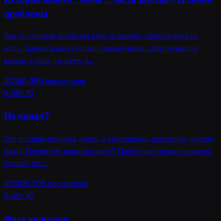
проблемы
Чья-то сильная жилистая рука за шкирку тащила меня по
полу. Аричибальд всё-таки открыл дверь... Вот только не
возьму в толк - почему я…
2014
6,389
просмотров
8.96
/ 10
Не понял?
Эта история началась давно, а закончилась, примерно, неделю
назад. Почему не написал сразу? Просто настолько поразило
это всё, что…
2014
16,706
просмотров
8.96
/ 10
Фаза кошмара