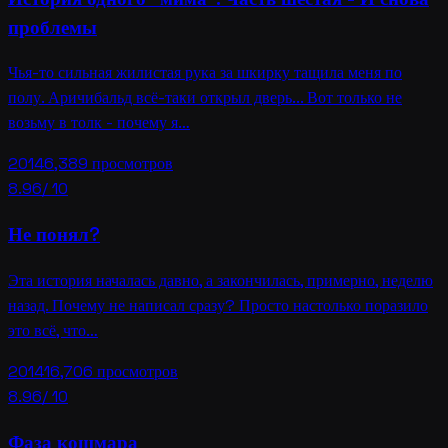
проблемы
Чья-то сильная жилистая рука за шкирку тащила меня по
полу. Аричибальд всё-таки открыл дверь... Вот только не
возьму в толк - почему я…
2014
6,389
просмотров
8.96
/ 10
Не понял?
Эта история началась давно, а закончилась, примерно, неделю
назад. Почему не написал сразу? Просто настолько поразило
это всё, что…
2014
16,706
просмотров
8.96
/ 10
Фаза кошмара