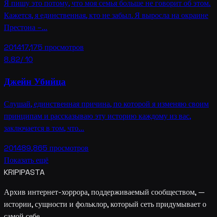
Я пишу это потому, что моя семья больше не говорит об этом.
Кажется, я единственная, кто не забыл. Я выросла на окраине
Престона –…
2014
17,175
просмотров
8.82
/ 10
Джейн Убийца
Слушай, единственная причина, по которой я изменяю своим
принципам и рассказываю эту историю каждому из вас,
заключается в том, что…
2014
89,865
просмотров
Показать ещё
KRIPIPASTA
Архив интернет-хоррора, поддерживаемый сообществом, —
истории, сущности и фольклор, который сеть придумывает о
самой себе.