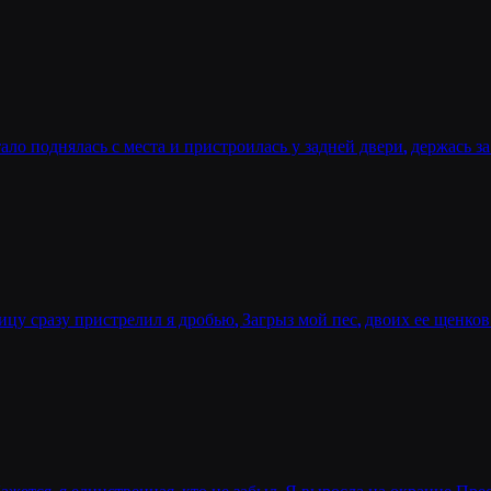
ало поднялась с места и пристроилась у задней двери, держась з
чицу сразу пристрелил я дробью, Загрыз мой пес, двоих ее щенко