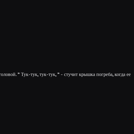
оловой. " Тук-тук, тук-тук, " - стучит крышка погреба, когда ее