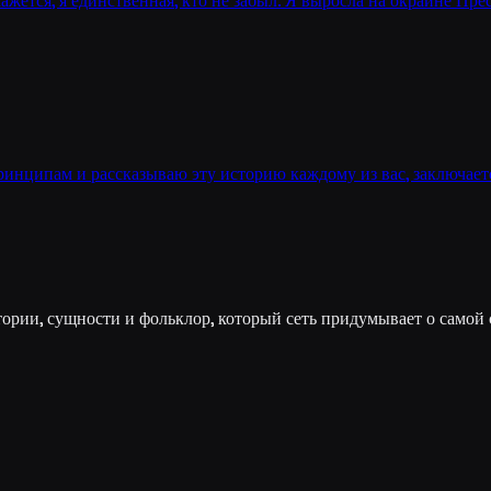
Кажется, я единственная, кто не забыл. Я выросла на окраине Пр
инципам и рассказываю эту историю каждому из вас, заключаетс
рии, сущности и фольклор, который сеть придумывает о самой 