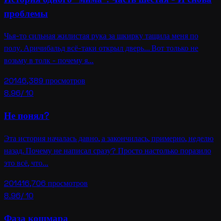
проблемы
Чья-то сильная жилистая рука за шкирку тащила меня по
полу. Аричибальд всё-таки открыл дверь... Вот только не
возьму в толк - почему я…
2014
6,389
просмотров
8.96
/ 10
Не понял?
Эта история началась давно, а закончилась, примерно, неделю
назад. Почему не написал сразу? Просто настолько поразило
это всё, что…
2014
16,706
просмотров
8.96
/ 10
Фаза кошмара