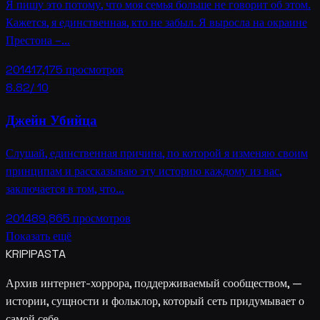
Я пишу это потому, что моя семья больше не говорит об этом.
Кажется, я единственная, кто не забыл. Я выросла на окраине
Престона –…
2014
17,175
просмотров
8.82
/ 10
Джейн Убийца
Слушай, единственная причина, по которой я изменяю своим
принципам и рассказываю эту историю каждому из вас,
заключается в том, что…
2014
89,865
просмотров
Показать ещё
KRIPIPASTA
Архив интернет-хоррора, поддерживаемый сообществом, —
истории, сущности и фольклор, который сеть придумывает о
самой себе.