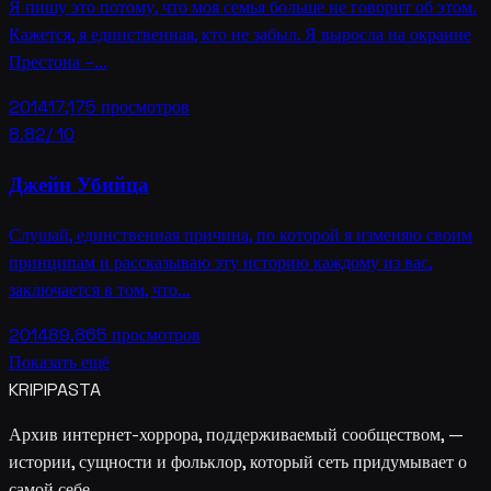
Я пишу это потому, что моя семья больше не говорит об этом.
Кажется, я единственная, кто не забыл. Я выросла на окраине
Престона –…
2014
17,175
просмотров
8.82
/ 10
Джейн Убийца
Слушай, единственная причина, по которой я изменяю своим
принципам и рассказываю эту историю каждому из вас,
заключается в том, что…
2014
89,865
просмотров
Показать ещё
KRIPIPASTA
Архив интернет-хоррора, поддерживаемый сообществом, —
истории, сущности и фольклор, который сеть придумывает о
самой себе.