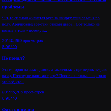
проблемы
Чья-то сильная жилистая рука за шкирку тащила меня по
полу. Аричибальд всё-таки открыл дверь... Вот только не
возьму в толк - почему я…
2014
6,389
просмотров
8.96
/ 10
Не понял?
Эта история началась давно, а закончилась, примерно, неделю
назад. Почему не написал сразу? Просто настолько поразило
это всё, что…
2014
16,706
просмотров
8.96
/ 10
Фаза кошмара